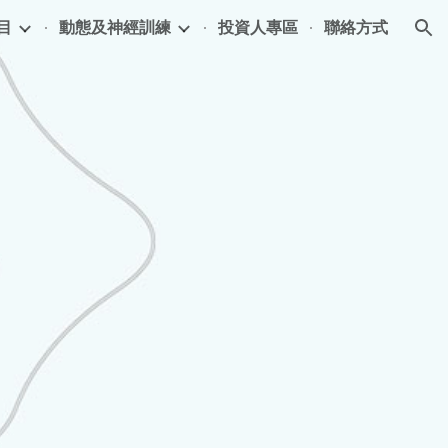
目
動態及神經訓練
投資人專區
聯絡方式
ion