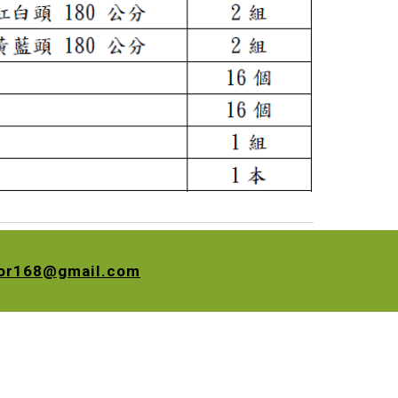
nor168@gmail.com