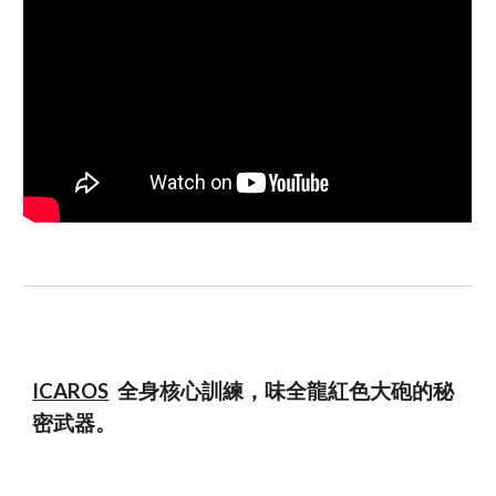
ICAROS
全身核心訓練
，
味全龍紅色大砲的秘
密武器
。