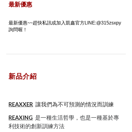
最新優惠
最新優惠~~
趕快私訊或加入凱鑫官方LINE:@315zsxpy
詢問喔！
新品介紹
REAXXER
讓我們為不可預測的情況而訓練
REAXING
是一種生活哲學，也是一種基於專
利技術的創新訓練方法