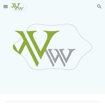
Skip to main content
Skip to navigation