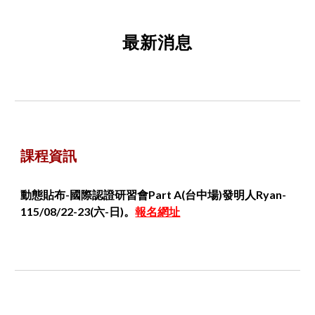
最新消息
課程資訊
動態貼布-國際認證研習會Part
A
(台中場)發明人Ryan-
115/08/
22-23
(六-日)。
報名網址