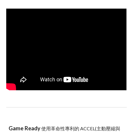
Game Ready
使用革命性專利的 ACCEL(主動壓縮與